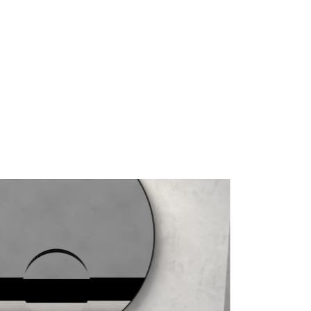
mail*