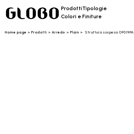
Prodotti
Tipologie
Colori e Finiture
Home page
Prodotti
Arredo
Plain
Struttura sospesa OP019PA