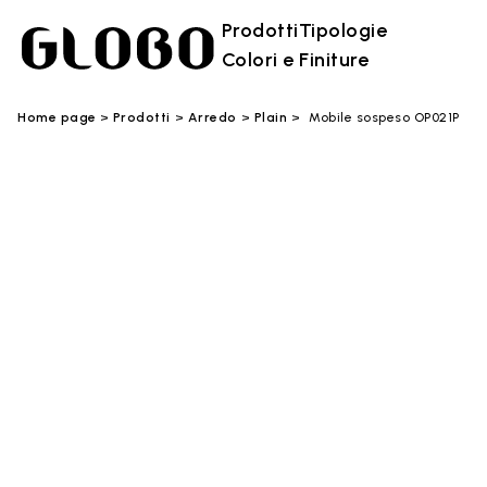
Prodotti
Tipologie
Colori e Finiture
Home page
Prodotti
Arredo
Plain
Mobile sospeso OP021P