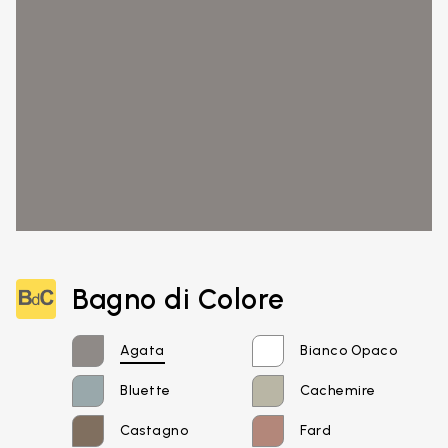
Bagno di Colore
Agata
Bianco Opaco
Bluette
Cachemire
Castagno
Fard