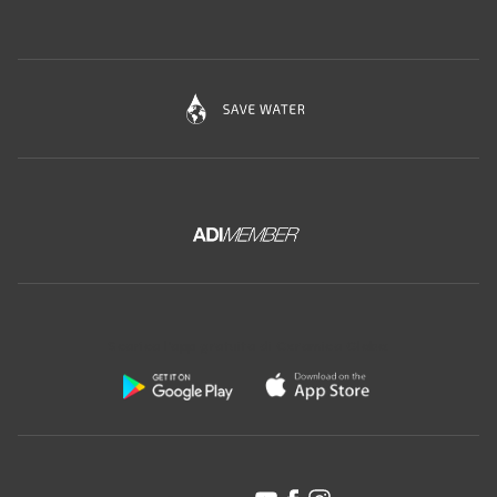
Scarica l'app gratuita di Ceramica Globo: