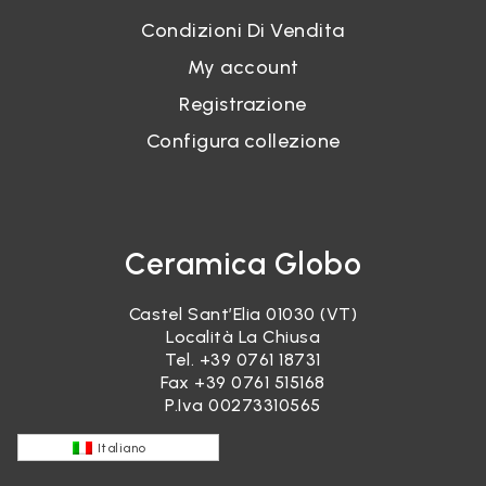
Condizioni Di Vendita
My account
Registrazione
Configura collezione
Ceramica Globo
Castel Sant’Elia 01030 (VT)
Località La Chiusa
Tel.
+39 0761 18731
Fax +39 0761 515168
P.Iva 00273310565
Italiano