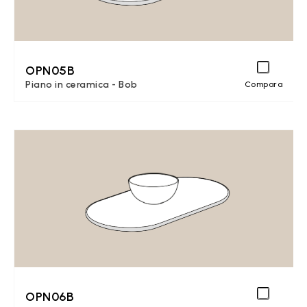
OPN05B
Piano in ceramica - Bob
Compara
OPN06B