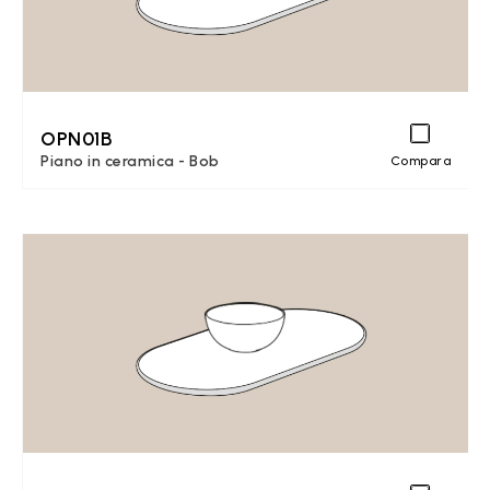
OPN01B
Piano in ceramica - Bob
Compara