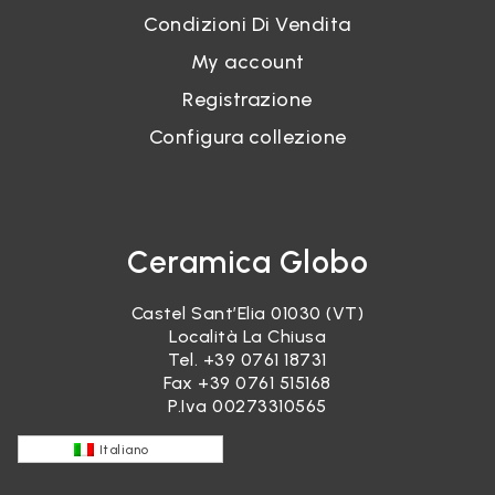
Condizioni Di Vendita
My account
Registrazione
Configura collezione
Ceramica Globo
Castel Sant’Elia 01030 (VT)
Località La Chiusa
Tel.
+39 0761 18731
Fax +39 0761 515168
P.Iva 00273310565
Italiano