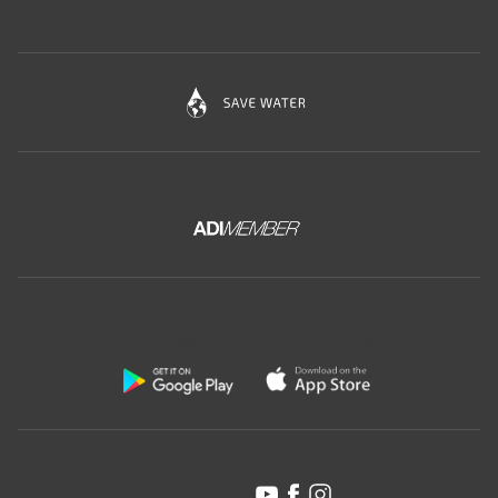
Scarica l'app gratuita di Ceramica Globo:
Seguici su: