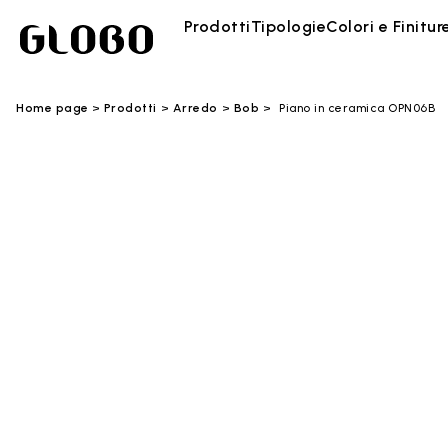
Prodotti
Tipologie
Colori e Finitur
Home page
Prodotti
Arredo
Bob
Piano in ceramica OPN06B