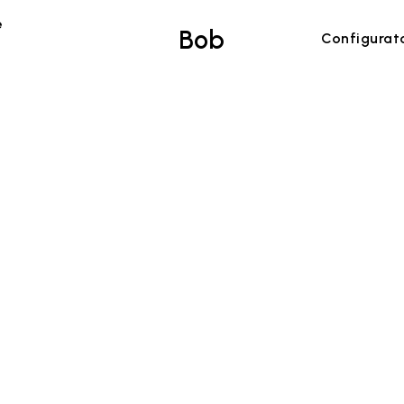
e
Bob
Configurat