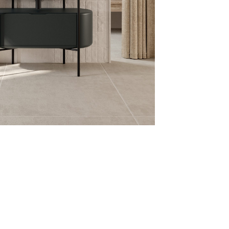
ecupera password