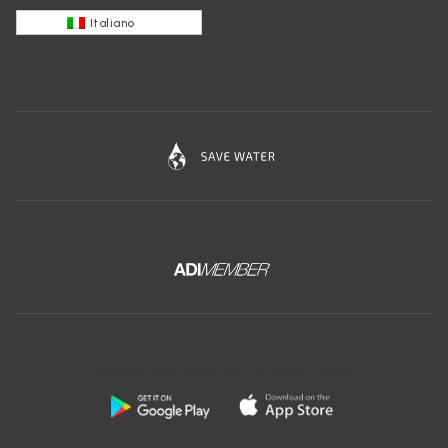
Italiano
Scarica l'app gratuita di Ceramica Globo: