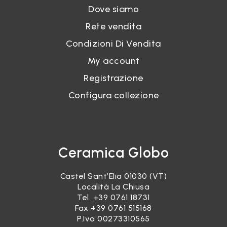
Dove siamo
Rete vendita
Condizioni Di Vendita
My account
Registrazione
Configura collezione
Ceramica Globo
Castel Sant’Elia 01030 (VT)
Località La Chiusa
Tel.
+39 0761 18731
Fax +39 0761 515168
P.Iva 00273310565