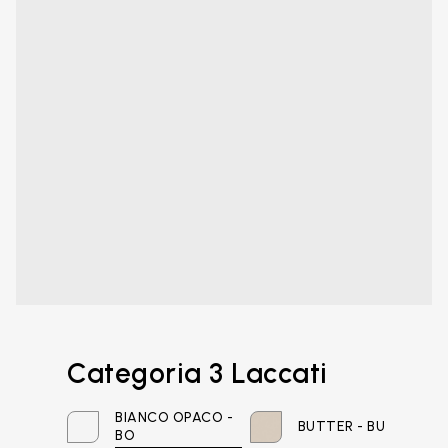
Categoria 3 Laccati
BIANCO OPACO -
BUTTER - BU
Email*
BO