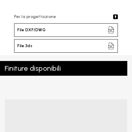
Per la progettazione
File DXF/DWG
File 3ds
Finiture disponibili