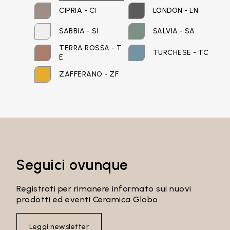
CIPRIA - CI
LONDON - LN
SABBIA - SI
SALVIA - SA
Password
TERRA ROSSA - T
TURCHESE - TC
E
ZAFFERANO - ZF
Accedi
Recupera password
Seguici ovunque
Registrati per rimanere informato sui nuovi
prodotti ed eventi Ceramica Globo
Leggi newsletter