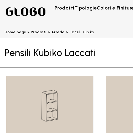
Prodotti
Tipologie
Colori e Finitur
Home page
Prodotti
Arredo
Pensili Kubiko
Pensili Kubiko Laccati