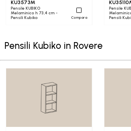
KU3573M
KU35110
Pensile KUBIKO
Pensile KU
Melaminico h 73,4 cm -
Melaminico
Pensili Kubiko
Pensili Kub
Compara
Pensili Kubiko in Rovere