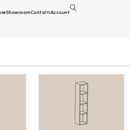
ore
Showroom
Contatti
Account