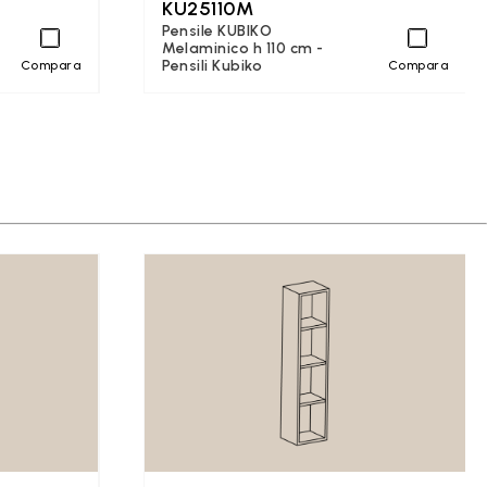
KU25110M
Pensile KUBIKO
Melaminico h 110 cm -
Pensili Kubiko
Compara
Compara