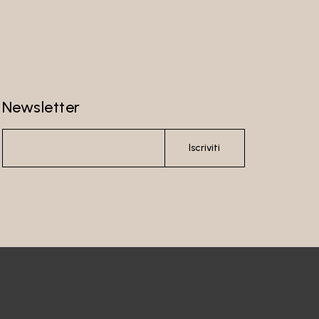
Newsletter
Iscriviti