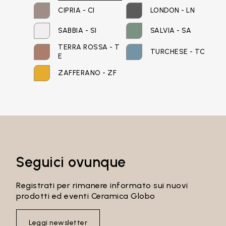
CIPRIA - CI
LONDON - LN
SABBIA - SI
SALVIA - SA
Password
TERRA ROSSA - T
TURCHESE - TC
E
ZAFFERANO - ZF
Accedi
Recupera password
Seguici ovunque
Registrati per rimanere informato sui nuovi
prodotti ed eventi Ceramica Globo
Leggi newsletter