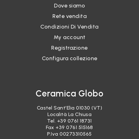
Dove siamo
Rete vendita
Condizioni Di Vendita
My account
Registrazione
Configura collezione
Ceramica Globo
Castel Sant’Elia 01030 (VT)
Località La Chiusa
Tel.
+39 0761 18731
Fax +39 0761 515168
P.Iva 00273310565