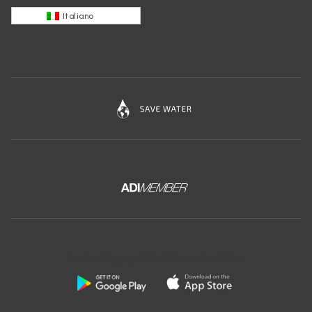
Italiano
Scarica l'app gratuita di Ceramica Globo: