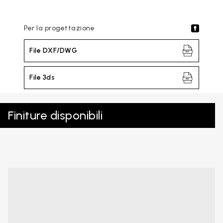
Per la progettazione
File DXF/DWG
File 3ds
Finiture disponibili