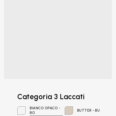
Categoria 3 Laccati
BIANCO OPACO -
BUTTER - BU
Email*
BO