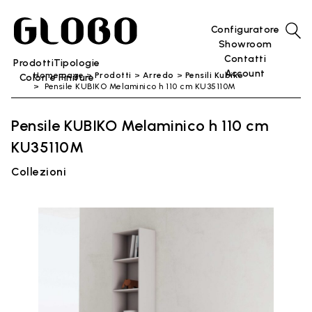
Configuratore
Showroom
Contatti
Prodotti
Tipologie
Account
Home page
Prodotti
Arredo
Pensili Kubiko
Colori e Finiture
Pensile KUBIKO Melaminico h 110 cm KU35110M
Pensile KUBIKO Melaminico h 110 cm
KU35110M
Collezioni