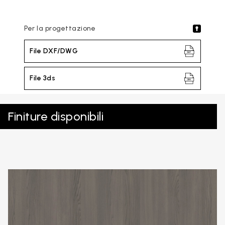
Per la progettazione
File DXF/DWG
File 3ds
Finiture disponibili