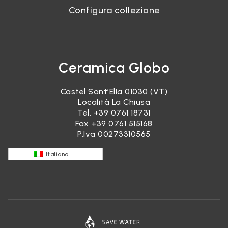
Configura collezione
Ceramica Globo
Castel Sant’Elia 01030 (VT)
Località La Chiusa
Tel.
+39 0761 18731
Fax +39 0761 515168
P.Iva 00273310565
Italiano