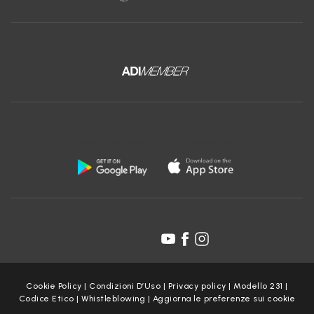
Scarica l'app gratuita di Ceramica Globo:
Seguici su:
Cookie Policy
|
Condizioni D’Uso
|
Privacy policy
|
Modello 231
|
Codice Etico
|
Whistleblowing
|
Aggiorna le preferenze sui cookie