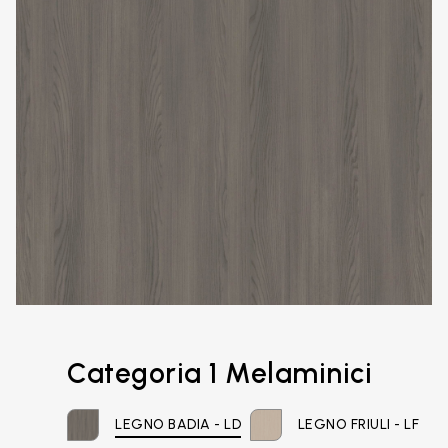
Email*
Categoria 1 Melaminici
LEGNO BADIA - LD
LEGNO FRIULI - LF