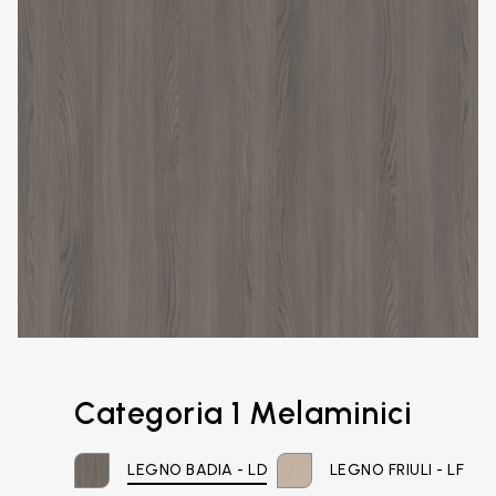
Email*
Categoria 1 Melaminici
LEGNO BADIA - LD
LEGNO FRIULI - LF