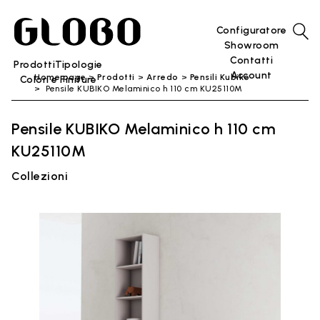
Configuratore
Showroom
Contatti
Prodotti
Tipologie
Account
Home page
Prodotti
Arredo
Pensili Kubiko
Colori e Finiture
Pensile KUBIKO Melaminico h 110 cm KU25110M
Pensile KUBIKO Melaminico h 110 cm
KU25110M
Collezioni