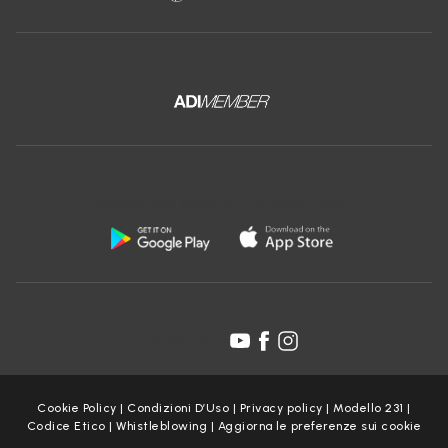
Scarica l'app gratuita di Ceramica Globo:
Seguici su:
Cookie Policy
|
Condizioni D’Uso
|
Privacy policy
|
Modello 231
|
Codice Etico
|
Whistleblowing
|
Aggiorna le preferenze sui cookie