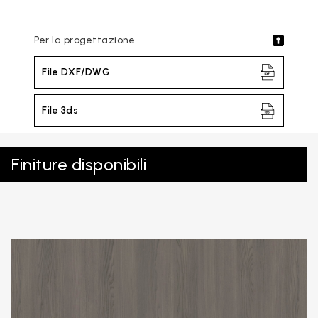
Per la progettazione
File DXF/DWG
File 3ds
Finiture disponibili