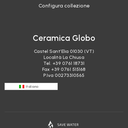
Configura collezione
Ceramica Globo
Castel Sant’Elia 01030 (VT)
Località La Chiusa
Tel.
+39 0761 18731
Fax +39 0761 515168
P.Iva 00273310565
Italiano