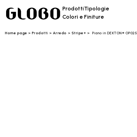
Prodotti
Tipologie
Colori e Finiture
Home page
Prodotti
Arredo
Stripe+
Piano in DEKTON® OP02