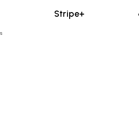
Stripe+
5S