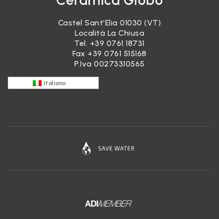
Ceramica Globo
Castel Sant’Elia 01030 (VT)
Località La Chiusa
Tel.
+39 0761 18731
Fax +39 0761 515168
P.Iva 00273310565
Italiano