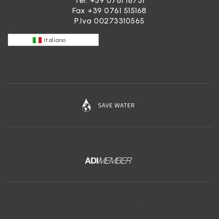
Tel.
+39 0761 18731
Fax +39 0761 515168
P.Iva 00273310565
Italiano
Scarica l'app gratuita di Ceramica Globo: