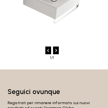
1/1
Seguici ovunque
Registrati per rimanere informato sui nuovi
prodotti ed eventi Ceramica Globo