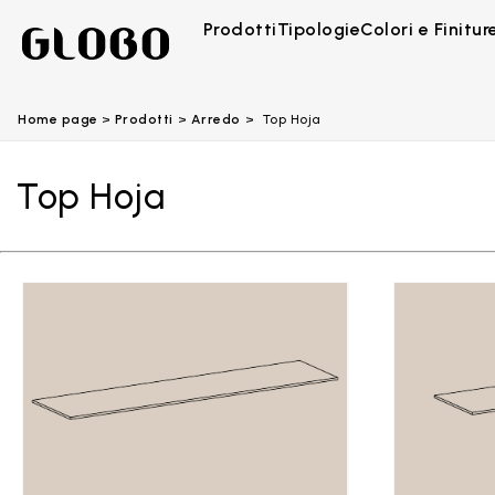
Prodotti
Tipologie
Colori e Finitur
Home page
Prodotti
Arredo
Top Hoja
Top Hoja