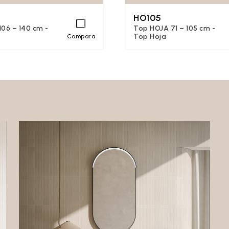
HO105
06 – 140 cm -
Top HOJA 71 – 105 cm -
Top Hoja
Compara