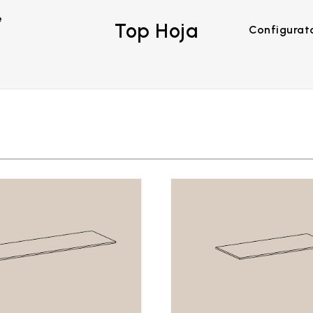
e
Top Hoja
Configurat