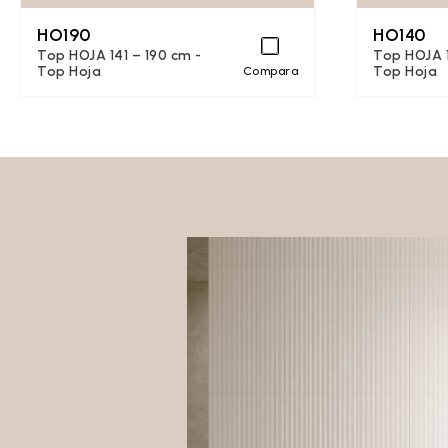
HO190
HO140
Top HOJA 141 – 190 cm -
Top HOJA 1
Top Hoja
Top Hoja
Compara