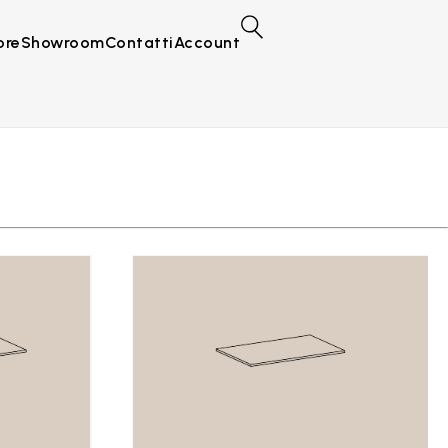
ore
Showroom
Contatti
Account