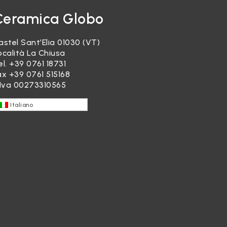
Ceramica Globo
astel Sant’Elia 01030 (VT)
ocalità La Chiusa
el.
+39 0761 18731
ax +39 0761 515168
.Iva 00273310565
Italiano