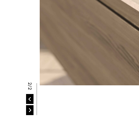
R
2/2