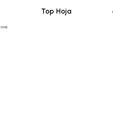
Top Hoja
HO105