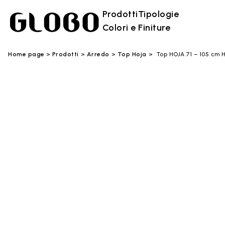
Prodotti
Tipologie
Colori e Finiture
Home page
Prodotti
Arredo
Top Hoja
Top HOJA 71 – 105 cm 