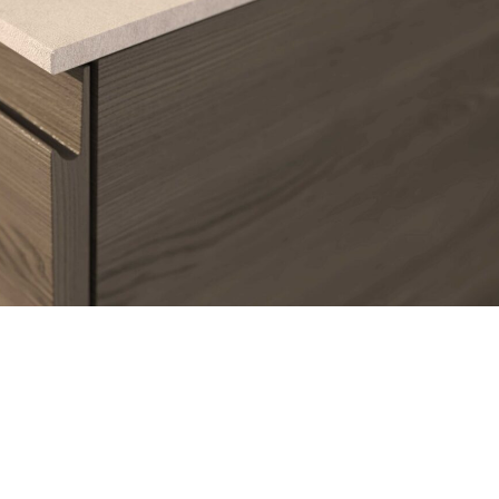
Accedi
ecupera password