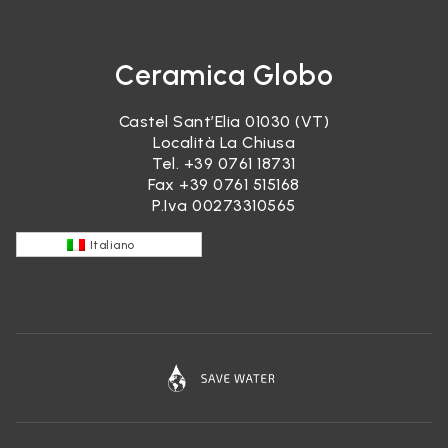
Ceramica Globo
Castel Sant’Elia 01030 (VT)
Località La Chiusa
Tel.
+39 0761 18731
Fax +39 0761 515168
P.Iva 00273310565
Italiano