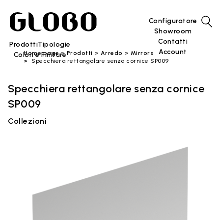
Configuratore
Showroom
Contatti
Prodotti
Tipologie
Account
Home page
Prodotti
Arredo
Mirrors
Colori e Finiture
Specchiera rettangolare senza cornice SP009
Specchiera rettangolare senza cornice
SP009
Collezioni