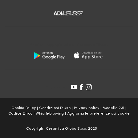
Scarica l'app gratuita di Ceramica Globo:
Seguici su:
Cookie Policy
|
Condizioni D’Uso
|
Privacy policy
|
Modello 231
|
Codice Etico
|
Whistleblowing
|
Aggiorna le preferenze sui cookie
Copyright Ceramica Globo S.p.a. 2025