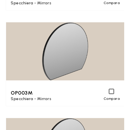
Specchiera - Mirrors
Compara
OP003M
Specchiera - Mirrors
Compara