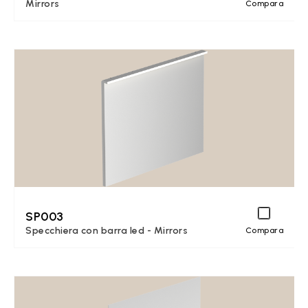
Mirrors
Compara
SP003
Specchiera con barra led - Mirrors
Compara