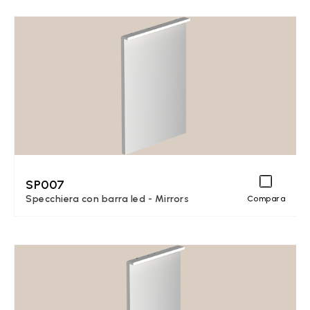
SP007
Specchiera con barra led - Mirrors
Compara