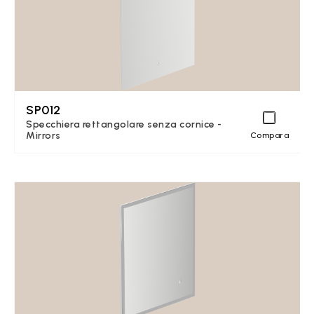
SP012
Specchiera rettangolare senza cornice -
Mirrors
Compara