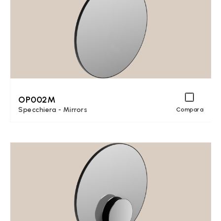
OP002M
Specchiera - Mirrors
Compara