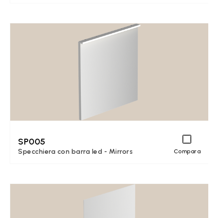
SP005
Specchiera con barra led - Mirrors
Compara