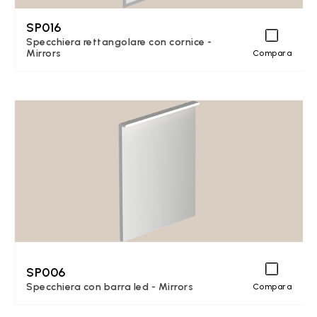
SP016
Specchiera rettangolare con cornice -
Mirrors
Compara
SP006
Specchiera con barra led - Mirrors
Compara