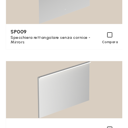
SP009
Specchiera rettangolare senza cornice -
Mirrors
Compara