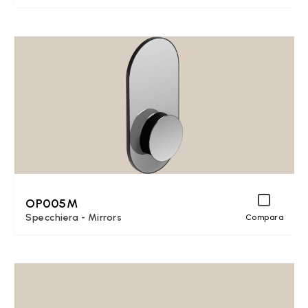
OP005M
Specchiera - Mirrors
Compara