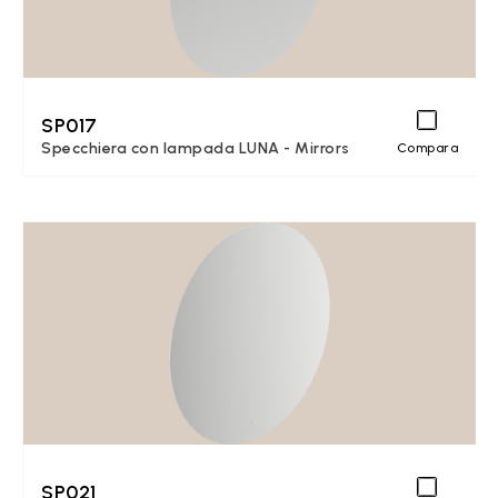
SP017
Specchiera con lampada LUNA - Mirrors
Compara
SP021