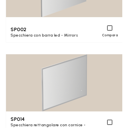
SP002
Specchiera con barra led - Mirrors
Compara
SP014
Specchiera rettangolare con cornice -