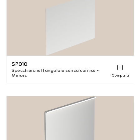
SP010
Specchiera rettangolare senza cornice -
Mirrors
Compara