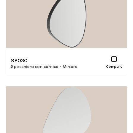
SP030
Specchiera con cornice - Mirrors
Compara