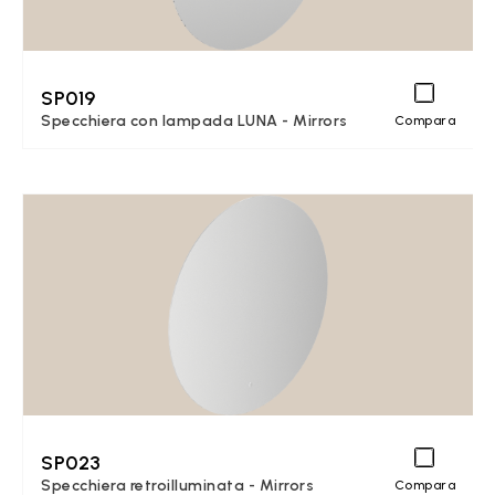
SP019
Specchiera con lampada LUNA - Mirrors
Compara
SP023
Specchiera retroilluminata - Mirrors
Compara