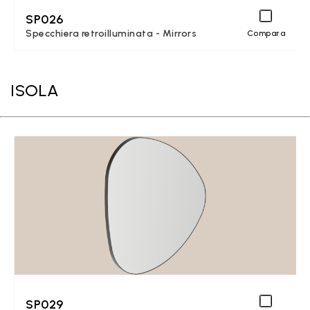
SP026
Specchiera retroilluminata - Mirrors
Compara
ISOLA
SP029