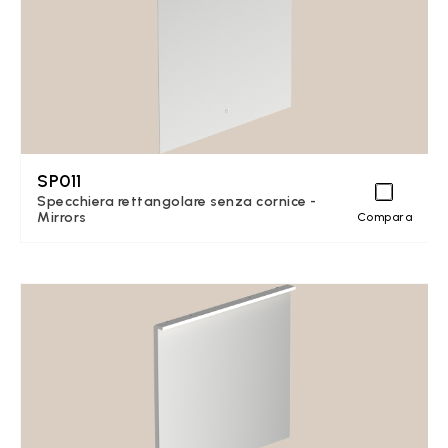
SP011
Specchiera rettangolare senza cornice -
Mirrors
Compara