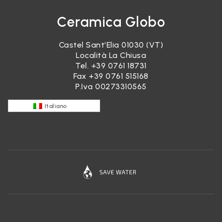
Ceramica Globo
Castel Sant’Elia 01030 (VT)
Località La Chiusa
Tel.
+39 0761 18731
Fax +39 0761 515168
P.Iva 00273310565
Italiano