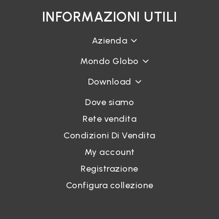
INFORMAZIONI UTILI
Azienda
Accedi
Mondo Globo
Recupera password
Download
Dove siamo
Rete vendita
Condizioni Di Vendita
My account
Registrazione
Configura collezione