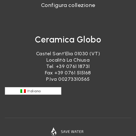
Configura collezione
Ceramica Globo
Castel Sant’Elia 01030 (VT)
Località La Chiusa
Tel.
+39 0761 18731
Fax +39 0761 515168
P.Iva 00273310565
Italiano