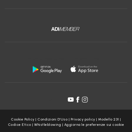
Scarica l'app gratuita di Ceramica Globo:
Seguici su:
Cookie Policy
|
Condizioni D’Uso
|
Privacy policy
|
Modello 231
|
Codice Etico
|
Whistleblowing
|
Aggiorna le preferenze sui cookie