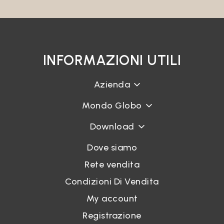
Password
INFORMAZIONI UTILI
Accedi
Azienda
Recupera password
Mondo Globo
Download
Dove siamo
Rete vendita
Condizioni Di Vendita
My account
Registrazione