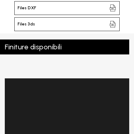
Files DXF
Files 3ds
Finiture disponibili