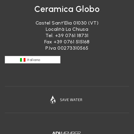
Ceramica Globo
Castel Sant’Elia 01030 (VT)
Località La Chiusa
Tel.
+39 0761 18731
Fax +39 0761 515168
P.Iva 00273310565
Italiano