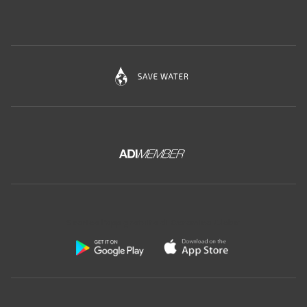
Scarica l'app gratuita di Ceramica Globo: