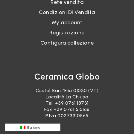
Rete vendita
Condizioni Di Vendita
My account
Registrazione
Configura collezione
Ceramica Globo
Castel Sant’Elia 01030 (VT)
Località La Chiusa
Tel.
+39 0761 18731
Fax +39 0761 515168
P.Iva 00273310565
Italiano