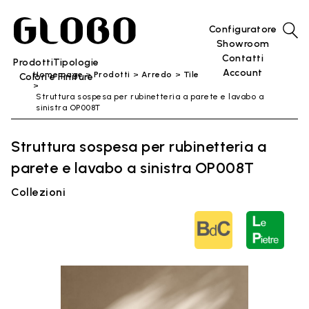
Configuratore
Showroom
Contatti
Prodotti
Tipologie
Account
Home page
Prodotti
Arredo
Tile
Colori e Finiture
Struttura sospesa per rubinetteria a parete e lavabo a
sinistra OP008T
Struttura sospesa per rubinetteria a
parete e lavabo a sinistra OP008T
Collezioni