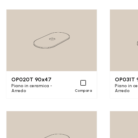
OP020T 90x47
OP031T 
Piano in ceramica -
Piano in c
Arredo
Arredo
Compara