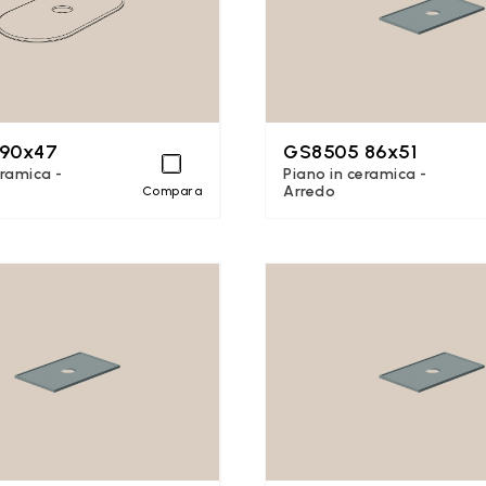
90x47
GS8505 86x51
eramica -
Piano in ceramica -
Arredo
Compara