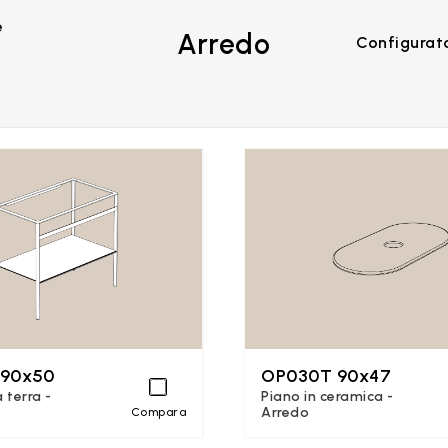
e
Arredo
Configurat
 90x50
OP030T 90x47
 terra -
Piano in ceramica -
Arredo
Compara