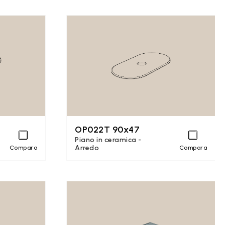
OP022T 90x47
Piano in ceramica -
Arredo
Compara
Compara