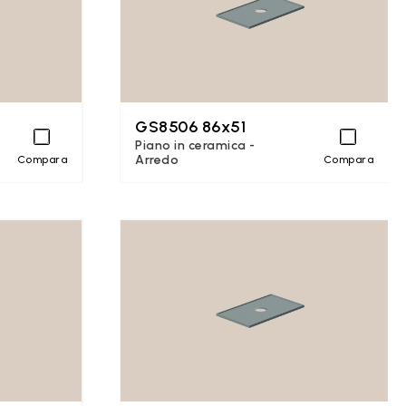
GS8506 86x51
Piano in ceramica -
Arredo
Compara
Compara