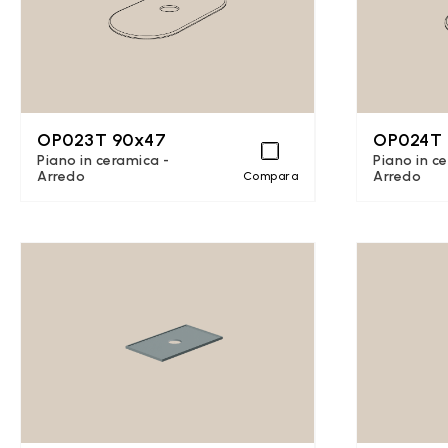
OP023T 90x47
OP024T 
Piano in ceramica -
Piano in c
Arredo
Arredo
Compara