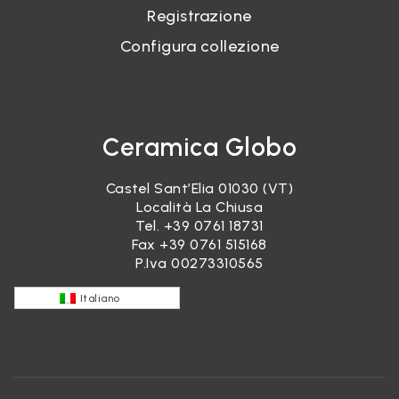
Registrazione
Configura collezione
Ceramica Globo
Castel Sant’Elia 01030 (VT)
Località La Chiusa
Tel.
+39 0761 18731
Fax +39 0761 515168
P.Iva 00273310565
Italiano