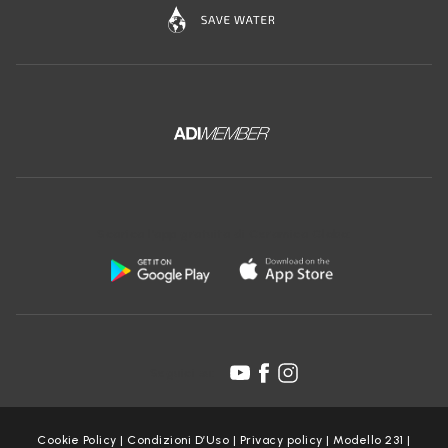
Scarica l'app gratuita di Ceramica Globo:
Seguici su:
Cookie Policy
|
Condizioni D’Uso
|
Privacy policy
|
Modello 231
|