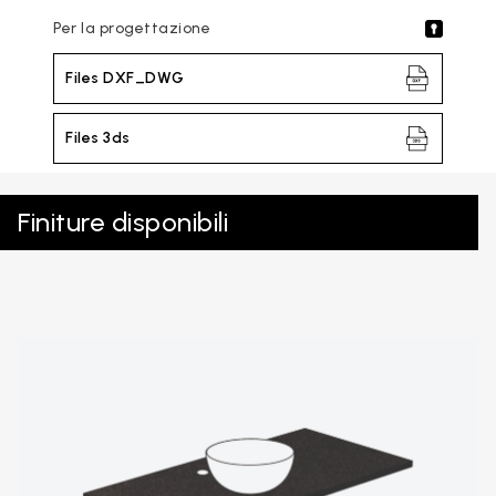
Per la progettazione
Files DXF_DWG
Files 3ds
Finiture disponibili