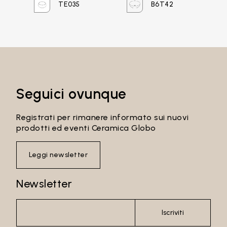
TE035
B6T42
Password
Accedi
Seguici ovunque
Recupera password
Registrati per rimanere informato sui nuovi
prodotti ed eventi Ceramica Globo
Leggi newsletter
Newsletter
Iscriviti