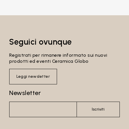
Password
Accedi
Seguici ovunque
Recupera password
Registrati per rimanere informato sui nuovi
prodotti ed eventi Ceramica Globo
Leggi newsletter
Newsletter
Iscriviti