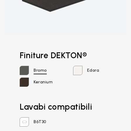
Finiture DEKTON®
Bromo
Edora
Keranium
Email*
Lavabi compatibili
B6T30