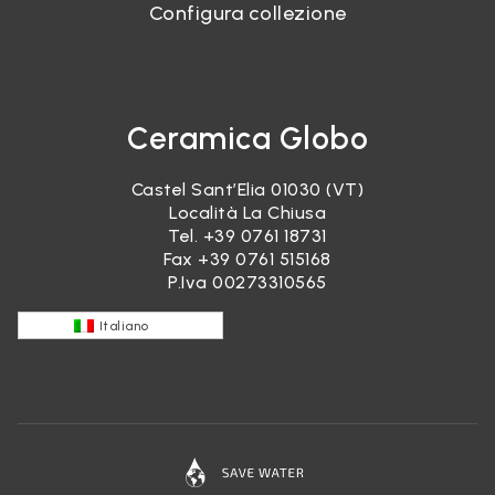
Configura collezione
Ceramica Globo
Castel Sant’Elia 01030 (VT)
Località La Chiusa
Tel.
+39 0761 18731
Fax +39 0761 515168
P.Iva 00273310565
Italiano