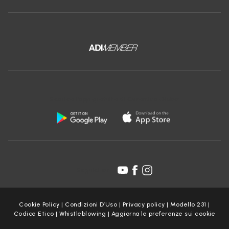
Scarica l'app gratuita di Ceramica Globo:
Seguici su:
Cookie Policy
|
Condizioni D’Uso
|
Privacy policy
|
Modello 231
|
Codice Etico
|
Whistleblowing
|
Aggiorna le preferenze sui cookie