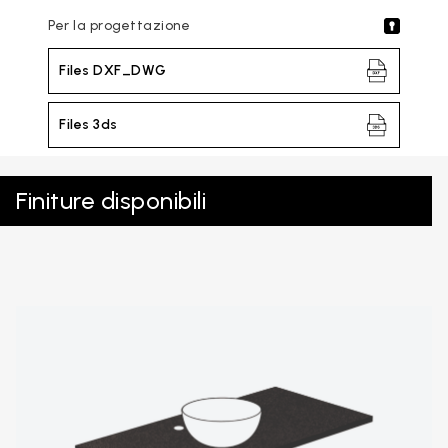
Per la progettazione
Files DXF_DWG
Files 3ds
Finiture disponibili