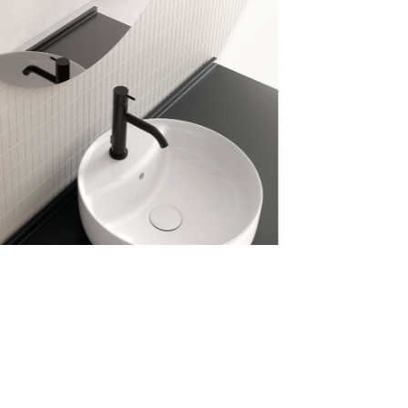
ecupera password