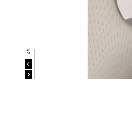
R
2/2