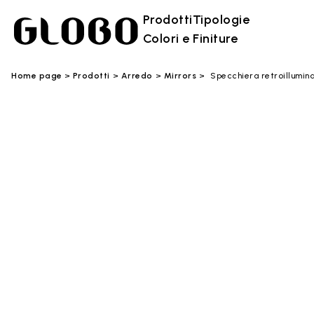
Prodotti
Tipologie
Colori e Finiture
Home page
Prodotti
Arredo
Mirrors
Specchiera retroillumin