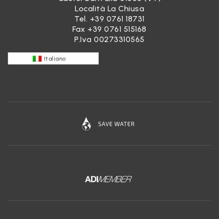
Località La Chiusa
Tel.
+39 0761 18731
Fax +39 0761 515168
P.Iva 00273310565
Italiano