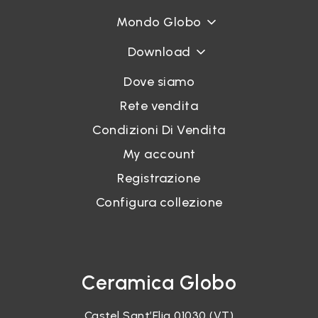
Mondo Globo
Download
Dove siamo
Rete vendita
Condizioni Di Vendita
My account
Registrazione
Configura collezione
Ceramica Globo
Castel Sant’Elia 01030 (VT)