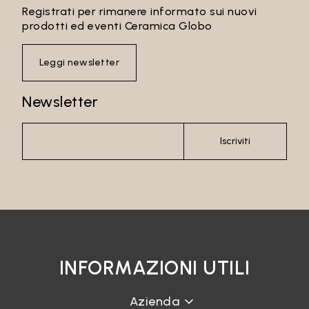
Registrati per rimanere informato sui nuovi
Email*
prodotti ed eventi Ceramica Globo
Leggi newsletter
Password
Newsletter
Iscriviti
Accedi
Recupera password
INFORMAZIONI UTILI
Azienda