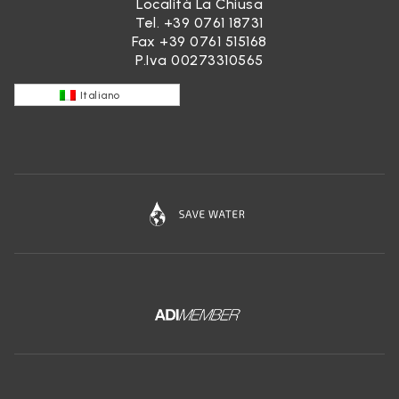
Località La Chiusa
Tel.
+39 0761 18731
Fax +39 0761 515168
P.Iva 00273310565
Italiano