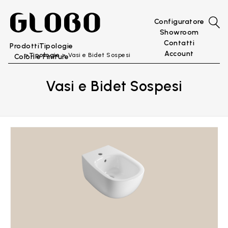
Configuratore
Showroom
Contatti
Prodotti
Tipologie
Account
Tipologie
Vasi e Bidet Sospesi
Colori e Finiture
Vasi e Bidet Sospesi