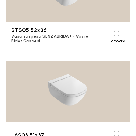
STS05 52x36
Vaso sospeso SENZABRIDA® - Vasi e
Bidet Sospesi
Compara
LAS03 51x37