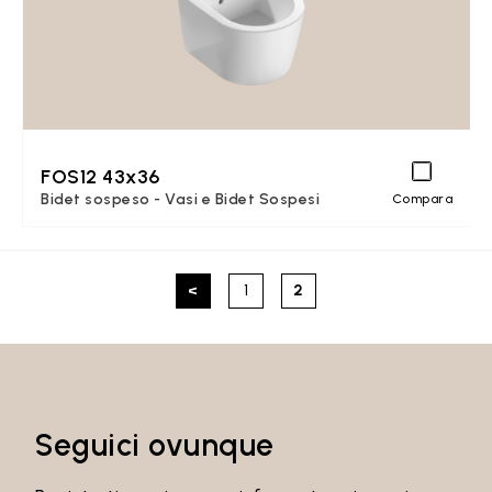
FOS12 43x36
Bidet sospeso - Vasi e Bidet Sospesi
Compara
<
1
2
Seguici ovunque