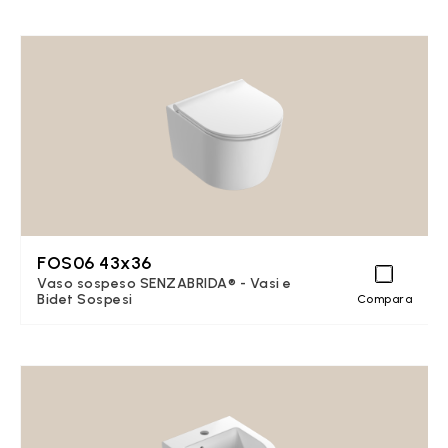
FOS06 43x36
Vaso sospeso SENZABRIDA® - Vasi e
Bidet Sospesi
Compara