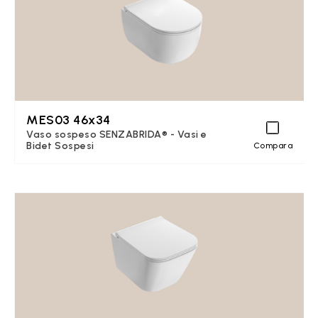
MES03 46x34
Vaso sospeso SENZABRIDA® - Vasi e
Bidet Sospesi
Compara