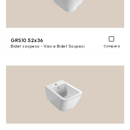
GRS10 52x36
Bidet sospeso - Vasi e Bidet Sospesi
Compara