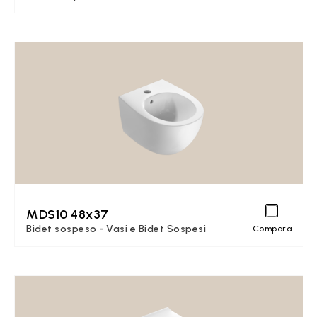
MDS10 48x37
Bidet sospeso - Vasi e Bidet Sospesi
Compara