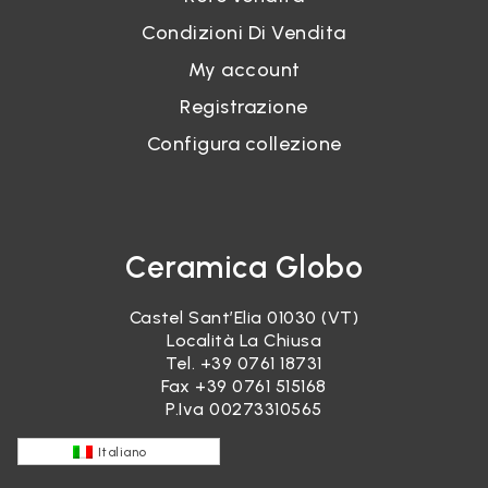
Condizioni Di Vendita
My account
Registrazione
Configura collezione
Ceramica Globo
Castel Sant’Elia 01030 (VT)
Località La Chiusa
Tel.
+39 0761 18731
Fax +39 0761 515168
P.Iva 00273310565
Italiano