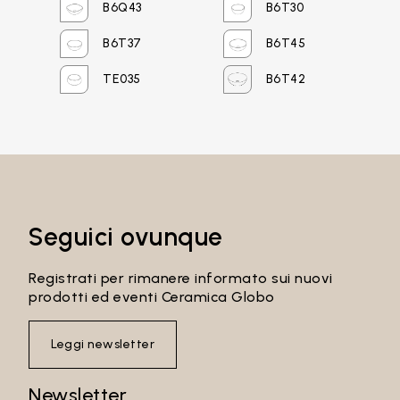
B6Q43
B6T30
B6T37
B6T45
Password
TE035
B6T42
Accedi
Recupera password
Seguici ovunque
Registrati per rimanere informato sui nuovi
prodotti ed eventi Ceramica Globo
Leggi newsletter
Newsletter