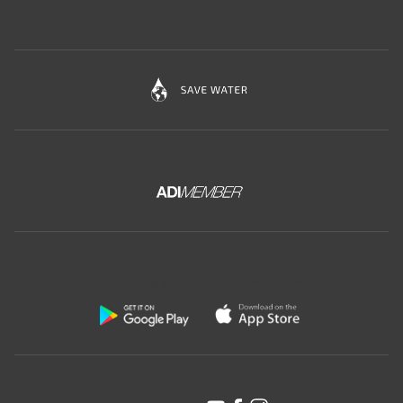
Scarica l'app gratuita di Ceramica Globo: