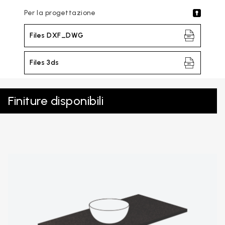
Per la progettazione
Files DXF_DWG
Files 3ds
Finiture disponibili