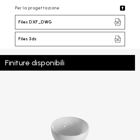
Per la progettazione
Files DXF_DWG
Files 3ds
Finiture disponibili