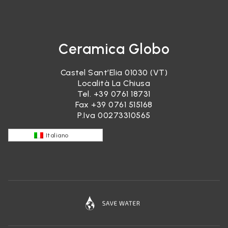
Ceramica Globo
Castel Sant’Elia 01030 (VT)
Località La Chiusa
Tel.
+39 0761 18731
Fax +39 0761 515168
P.Iva 00273310565
Italiano