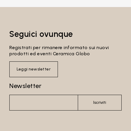
Seguici ovunque
Accedi
Registrati per rimanere informato sui nuovi
Recupera password
prodotti ed eventi Ceramica Globo
Leggi newsletter
Newsletter
Iscriviti