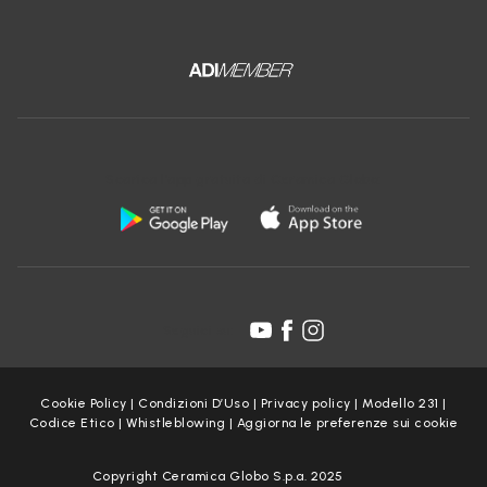
Scarica l'app gratuita di Ceramica Globo:
Seguici su:
Cookie Policy
|
Condizioni D’Uso
|
Privacy policy
|
Modello 231
|
Codice Etico
|
Whistleblowing
|
Aggiorna le preferenze sui cookie
Copyright Ceramica Globo S.p.a. 2025